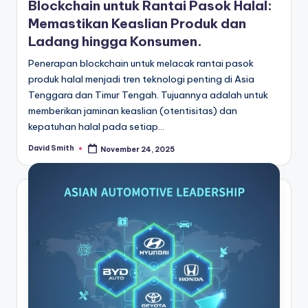
Blockchain untuk Rantai Pasok Halal:
Memastikan Keaslian Produk dan
Ladang hingga Konsumen.
Penerapan blockchain untuk melacak rantai pasok
produk halal menjadi tren teknologi penting di Asia
Tenggara dan Timur Tengah. Tujuannya adalah untuk
memberikan jaminan keaslian (otentisitas) dan
kepatuhan halal pada setiap…
David Smith
November 24, 2025
Posted
by