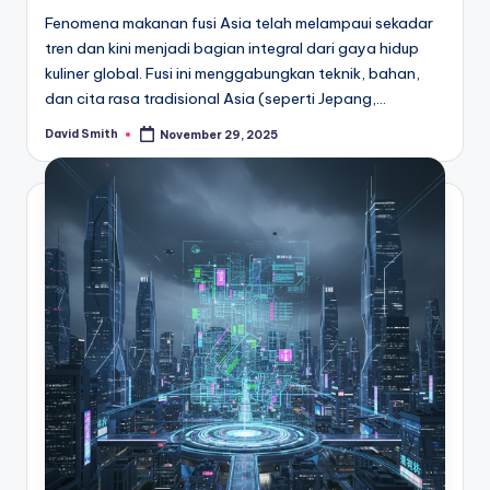
Fenomena makanan fusi Asia telah melampaui sekadar
tren dan kini menjadi bagian integral dari gaya hidup
kuliner global. Fusi ini menggabungkan teknik, bahan,
dan cita rasa tradisional Asia (seperti Jepang,…
David Smith
November 29, 2025
Posted
by