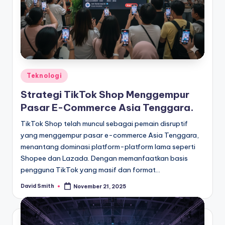
Posted
Teknologi
in
Strategi TikTok Shop Menggempur
Pasar E-Commerce Asia Tenggara.
TikTok Shop telah muncul sebagai pemain disruptif
yang menggempur pasar e-commerce Asia Tenggara,
menantang dominasi platform-platform lama seperti
Shopee dan Lazada. Dengan memanfaatkan basis
pengguna TikTok yang masif dan format…
David Smith
November 21, 2025
Posted
by