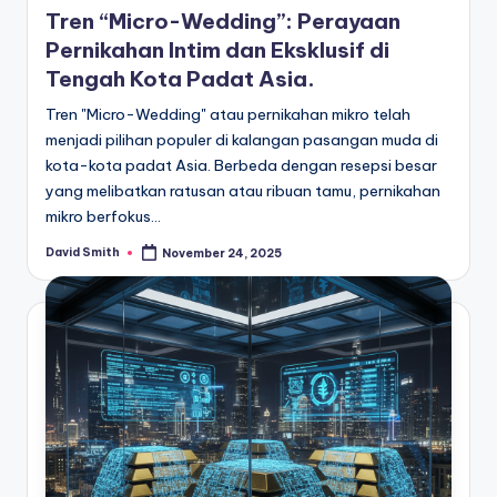
in
Tren “Micro-Wedding”: Perayaan
Pernikahan Intim dan Eksklusif di
Tengah Kota Padat Asia.
Tren "Micro-Wedding" atau pernikahan mikro telah
menjadi pilihan populer di kalangan pasangan muda di
kota-kota padat Asia. Berbeda dengan resepsi besar
yang melibatkan ratusan atau ribuan tamu, pernikahan
mikro berfokus…
David Smith
November 24, 2025
Posted
by