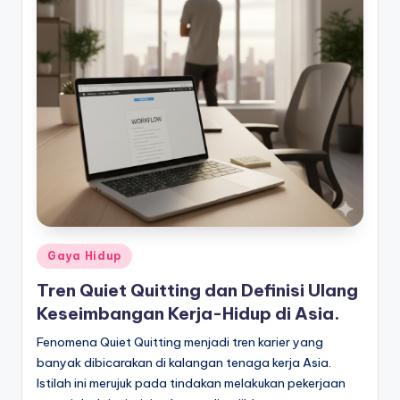
Posted
Gaya Hidup
in
Tren Quiet Quitting dan Definisi Ulang
Keseimbangan Kerja-Hidup di Asia.
Fenomena Quiet Quitting menjadi tren karier yang
banyak dibicarakan di kalangan tenaga kerja Asia.
Istilah ini merujuk pada tindakan melakukan pekerjaan