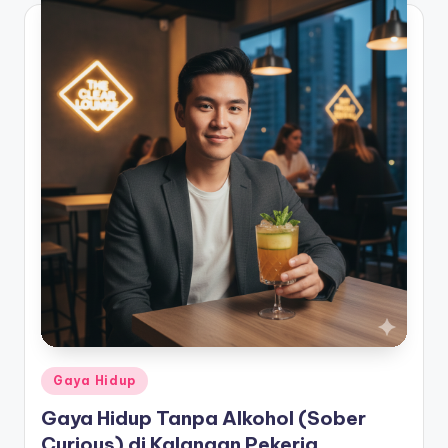
Posted
Gaya Hidup
in
Gaya Hidup Tanpa Alkohol (Sober
Curious) di Kalangan Pekerja