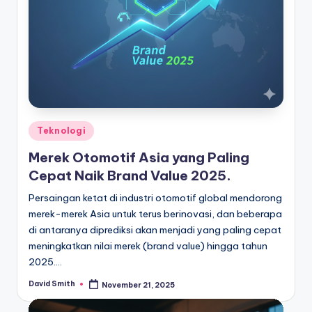
Posted
Teknologi
in
Merek Otomotif Asia yang Paling
Cepat Naik Brand Value 2025.
Persaingan ketat di industri otomotif global mendorong
merek-merek Asia untuk terus berinovasi, dan beberapa
di antaranya diprediksi akan menjadi yang paling cepat
meningkatkan nilai merek (brand value) hingga tahun
2025.…
David Smith
November 21, 2025
Posted
by