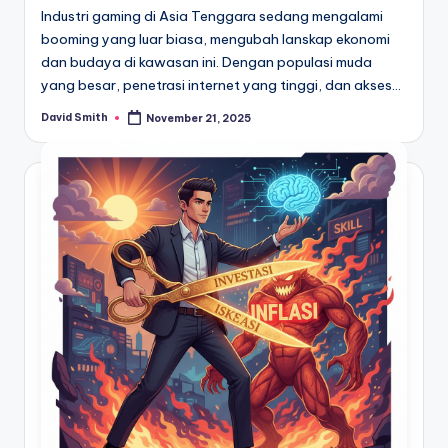
Industri gaming di Asia Tenggara sedang mengalami
booming yang luar biasa, mengubah lanskap ekonomi
dan budaya di kawasan ini. Dengan populasi muda
yang besar, penetrasi internet yang tinggi, dan akses…
David Smith
November 21, 2025
Posted
by