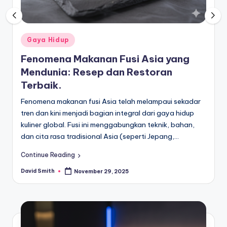
Posted
Gaya Hidup
in
Fenomena Makanan Fusi Asia yang
Mendunia: Resep dan Restoran
Terbaik.
Fenomena makanan fusi Asia telah melampaui sekadar
tren dan kini menjadi bagian integral dari gaya hidup
kuliner global. Fusi ini menggabungkan teknik, bahan,
dan cita rasa tradisional Asia (seperti Jepang,…
Continue Reading
David Smith
November 29, 2025
Posted
by