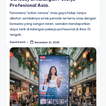
Profesional Asia.
Fenomena "sober curious" atau gaya hidup tanpa
alkohol, setidaknya untuk periode tertentu atau dengan
konsumsi yang sangat minim, semakin mendapatkan
daya tarik di kalangan pekerja profesional di Asia. Di
tengah…
David Smith
November 21, 2025
Posted
by