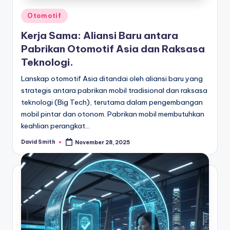
Posted
Otomotif
in
Kerja Sama: Aliansi Baru antara
Pabrikan Otomotif Asia dan Raksasa
Teknologi.
Lanskap otomotif Asia ditandai oleh aliansi baru yang
strategis antara pabrikan mobil tradisional dan raksasa
teknologi (Big Tech), terutama dalam pengembangan
mobil pintar dan otonom. Pabrikan mobil membutuhkan
keahlian perangkat…
David Smith
November 28, 2025
Posted
by