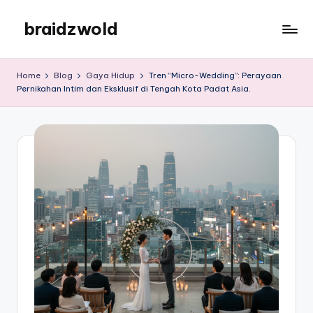
braidzwold
Skip
to
braidzwold
content
Home
Blog
Gaya Hidup
Tren “Micro-Wedding”: Perayaan
Pernikahan Intim dan Eksklusif di Tengah Kota Padat Asia.