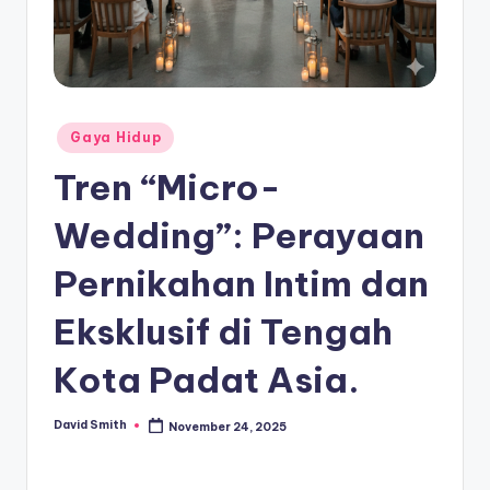
Posted
Gaya Hidup
in
Tren “Micro-
Wedding”: Perayaan
Pernikahan Intim dan
Eksklusif di Tengah
Kota Padat Asia.
David Smith
November 24, 2025
Posted
by