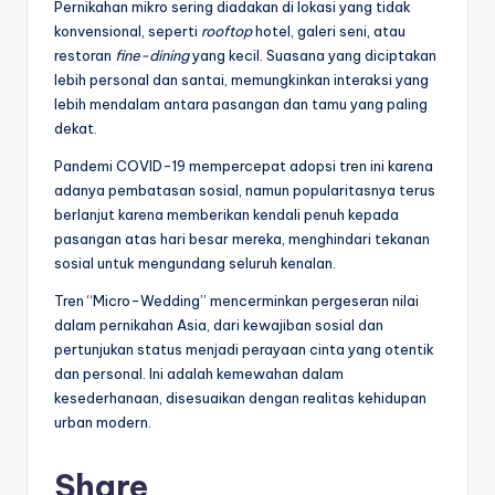
Pernikahan mikro sering diadakan di lokasi yang tidak
konvensional, seperti
rooftop
hotel, galeri seni, atau
restoran
fine-dining
yang kecil. Suasana yang diciptakan
lebih personal dan santai, memungkinkan interaksi yang
lebih mendalam antara pasangan dan tamu yang paling
dekat.
Pandemi COVID-19 mempercepat adopsi tren ini karena
adanya pembatasan sosial, namun popularitasnya terus
berlanjut karena memberikan kendali penuh kepada
pasangan atas hari besar mereka, menghindari tekanan
sosial untuk mengundang seluruh kenalan.
Tren “Micro-Wedding” mencerminkan pergeseran nilai
dalam pernikahan Asia, dari kewajiban sosial dan
pertunjukan status menjadi perayaan cinta yang otentik
dan personal. Ini adalah kemewahan dalam
kesederhanaan, disesuaikan dengan realitas kehidupan
urban modern.
Share