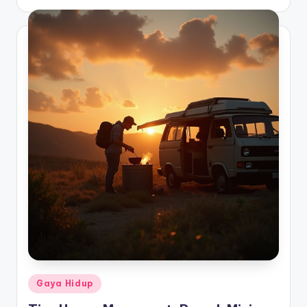
by
Posted
Gaya Hidup
in