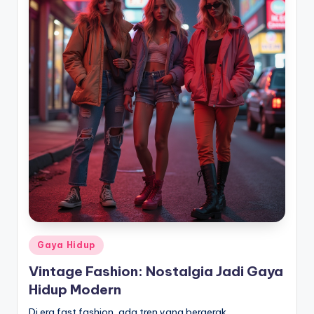
Posted
Gaya Hidup
in
Vintage Fashion: Nostalgia Jadi Gaya
Hidup Modern
Di era fast fashion, ada tren yang bergerak