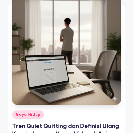
Posted
Gaya Hidup
in
Tren Quiet Quitting dan Definisi Ulang