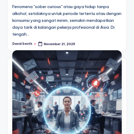
Fenomena "sober curious" atau gaya hidup tanpa
alkohol, setidaknya untuk periode tertentu atau dengan
konsumsi yang sangat minim, semakin mendapatkan
daya tarik di kalangan pekerja profesional di Asia. Di
tengah…
David Smith
November 21, 2025
Posted
by