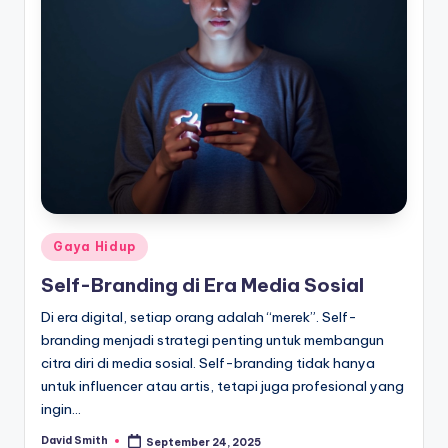
Posted
Gaya Hidup
in
Self-Branding di Era Media Sosial
Di era digital, setiap orang adalah “merek”. Self-
branding menjadi strategi penting untuk membangun
citra diri di media sosial. Self-branding tidak hanya
untuk influencer atau artis, tetapi juga profesional yang
ingin…
David Smith
September 24, 2025
Posted