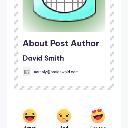
About Post Author
David Smith
noreply@braidzwold.com
Happy
Sad